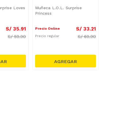
rprise Loves
Muñeca L.O.L. Surprise
Princess
S/
35
.
91
S/
33
.
21
Precio Online
S/
59.90
S/
69.90
Precio regular