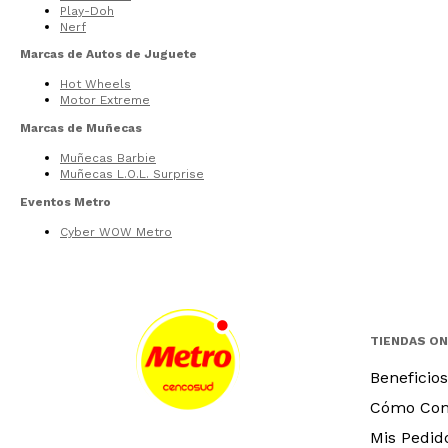
Play-Doh
Nerf
Marcas de Autos de Juguete
Hot Wheels
Motor Extreme
Marcas de Muñecas
Muñecas Barbie
Muñecas L.O.L. Surprise
Eventos Metro
Cyber WOW Metro
TIENDAS ON
Beneficios
Cómo Co
Mis Pedid