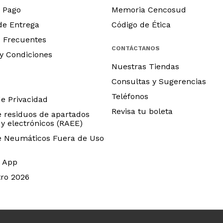
 Pago
Memoria Cencosud
 de Entrega
Código de Ética
 Frecuentes
CONTÁCTANOS
y Condiciones
Nuestras Tiendas
Consultas y Sugerencias
Teléfonos
de Privacidad
Revisa tu boleta
e residuos de apartados
 y electrónicos (RAEE)
e Neumáticos Fuera de Uso
 App
ro 2026