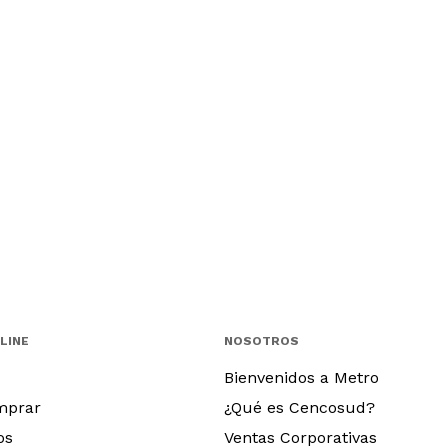
LINE
NOSOTROS
Bienvenidos a Metro
mprar
¿Qué es Cencosud?
os
Ventas Corporativas