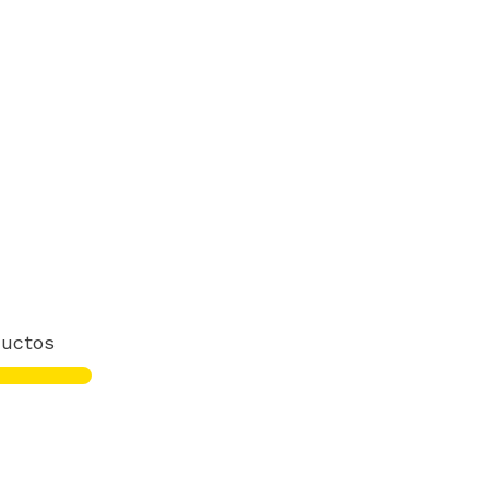
uctos