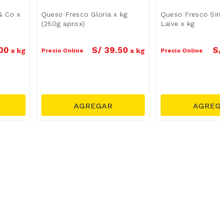
& Co x
Queso Fresco Gloria x kg
Queso Fresco Si
(250g aprox)
Laive x kg
00
S/
39
.
50
S
x
kg
x
kg
Precio Online
Precio Online