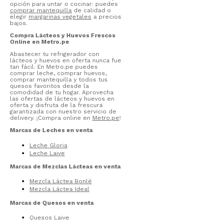
opción para untar o cocinar: puedes
comprar mantequilla
de calidad o
elegir
margarinas vegetales
a precios
bajos.
Compra Lácteos y Huevos Frescos
Online en Metro.pe
Abastecer tu refrigerador con
lácteos y huevos en oferta nunca fue
tan fácil. En Metro.pe puedes
comprar leche, comprar huevos,
comprar mantequilla y todos tus
quesos favoritos desde la
comodidad de tu hogar. Aprovecha
las ofertas de lácteos y huevos en
oferta y disfruta de la frescura
garantizada con nuestro servicio de
delivery. ¡Compra online en
Metro.pe
!
Marcas de Leches en venta
Leche Gloria
Leche Laive
Marcas de Mezclas Lácteas en venta
Mezcla Láctea Bonlé
Mezcla Láctea Ideal
Marcas de Quesos en venta
Quesos Laive