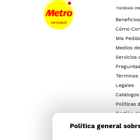
TIENDAS ON
Beneficios
Cómo Co
Mis Pedid
Medios de
Servicios
Preguntas
Términos 
Legales
Catálogos
Políticas 
Gestión d
eléctricos
Política general sobr
Gestión d
(NFU)