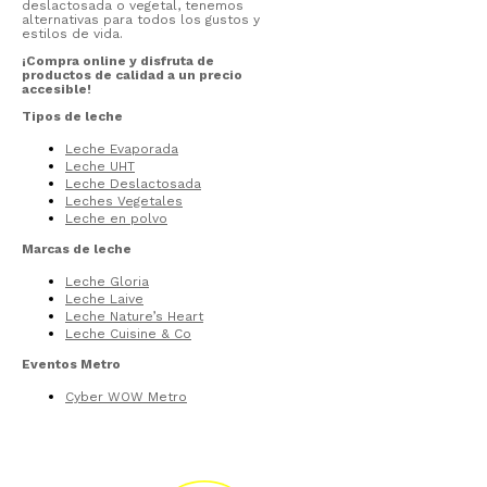
deslactosada o vegetal, tenemos
alternativas para todos los gustos y
estilos de vida.
¡Compra online y disfruta de
productos de calidad a un precio
accesible!
Tipos de leche
Leche Evaporada
Leche UHT
Leche Deslactosada
Leches Vegetales
Leche en polvo
Marcas de leche
Leche Gloria
Leche Laive
Leche Nature’s Heart
Leche Cuisine & Co
Eventos Metro
Cyber WOW Metro