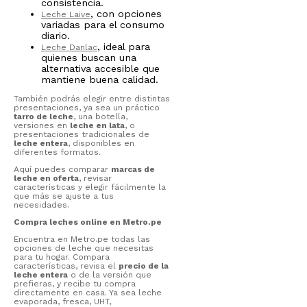
consistencia.
, con opciones
Leche Laive
variadas para el consumo
diario.
, ideal para
Leche Danlac
quienes buscan una
alternativa accesible que
mantiene buena calidad.
También podrás elegir entre distintas
presentaciones, ya sea un práctico
tarro de leche
, una botella,
versiones en
leche en lata
, o
presentaciones tradicionales de
leche entera
, disponibles en
diferentes formatos.
Aquí puedes comparar
marcas de
leche en oferta
, revisar
características y elegir fácilmente la
que más se ajuste a tus
necesidades.
Compra leches online en Metro.pe
Encuentra en Metro.pe todas las
opciones de leche que necesitas
para tu hogar. Compara
características, revisa el
precio de la
leche entera
o de la versión que
prefieras, y recibe tu compra
directamente en casa. Ya sea leche
evaporada, fresca, UHT,