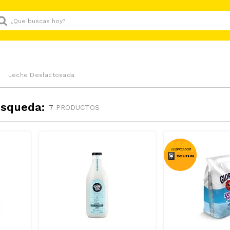
Que buscas hoy?
Leche Deslactosada
úsqueda:
7
PRODUCTOS