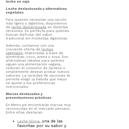
leche en caja
.
Leche deslactosada y alternativas
vegetales
Para quienes necesitan una opción
más ligera o digestiva, disponemos
de
leche deslactosada
en distintas
versiones. Es perfecta para quienes
buscan disfrutar del sabor
tradicional sin molestias digestivas.
Además, contamos con una
creciente oferta de
leches
vegetales
, elaboradas a base de
almendras, coco, avena o soya. Son
alternativas ideales para quienes
siguen una alimentación vegana,
reducen el consumo de lácteos o
simplemente desean probar nuevos
sabores. La variedad de opciones te
permite elegir la bebida que mejor
se ajuste a tus preferencias
nutricionales.
Marcas destacadas y
presentaciones prácticas
En Metro.pe encontrarás marcas muy
reconocidas en el mercado peruano.
Entre ellas destacan:
, una de las
Leche Gloria
favoritas por su sabor y