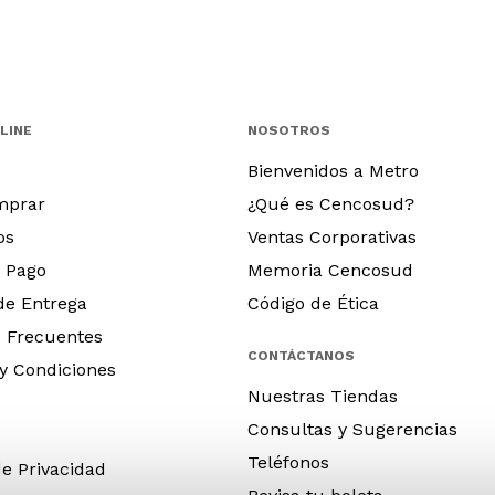
LINE
NOSOTROS
Bienvenidos a Metro
mprar
¿Qué es Cencosud?
os
Ventas Corporativas
 Pago
Memoria Cencosud
 de Entrega
Código de Ética
 Frecuentes
CONTÁCTANOS
y Condiciones
Nuestras Tiendas
Consultas y Sugerencias
Teléfonos
de Privacidad