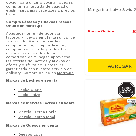
opción para untar o cocinar: puedes
comprar mantequilla
de calidad o
Margarina Laive Swis 
elegir
margarinas vegetales
a precios
bajos.
Compra Lácteos y Huevos Frescos
Online en Metro.pe
S
Precio Online
Abastecer tu refrigerador con
lácteos y huevos en oferta nunca fue
tan fácil. En Metro.pe puedes
comprar leche, comprar huevos,
comprar mantequilla y todos tus
quesos favoritos desde la
comodidad de tu hogar. Aprovecha
las ofertas de lácteos y huevos en
oferta y disfruta de la frescura
garantizada con nuestro servicio de
delivery. ¡Compra online en
Metro.pe
!
Marcas de Leches en venta
SODIO/
S
Leche Gloria
Leche Laive
Marcas de Mezclas Lácteas en venta
Mezcla Láctea Bonlé
Mezcla Láctea Ideal
Marcas de Quesos en venta
Quesos Laive