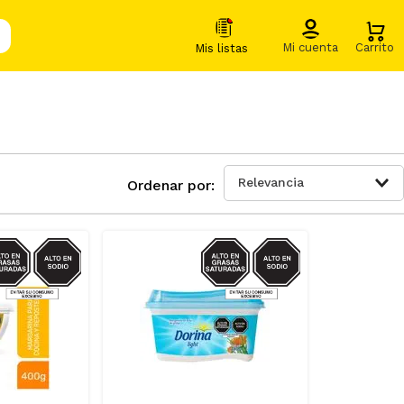
Relevancia
ODIO/GRASAS-
SODIO/GRASAS-
SAT
SAT