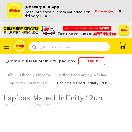
¡Descarga la App!
X
Descargar
Descubre toda nuestra variedad con
delivery GRATIS
¿Que buscas hoy?
Elegir
¿Cómo quieres recibir tu pedido?
Libros y Librería
Útiles Escolares y Oficina
Lápices y Portaminas
Lápices Maped Infinity 12un
Lápices Maped Infinity 12un
MAPED
REFERENCIA
:
1005505