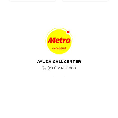
AYUDA CALLCENTER
(511) 613-8888
TIENDAS ONLINE
NOSOTROS
CONTÁCTANOS