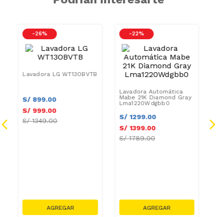
-
26 %
-
22 %
Lavadora LG WT13OBVTB
Lavadora Automática
Mabe 21K Diamond Gray
Lma1220Wdgbb0
S/
899
.
00
S/
1299
.
00
S/
999
.
00
S/
1399
.
00
S/
1349.00
S/
1789.00