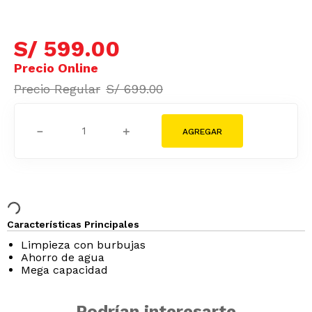
S/
599
.
00
S/
699
.
00
－
＋
Características Principales
Limpieza con burbujas
Ahorro de agua
Mega capacidad
Podrían interesarte