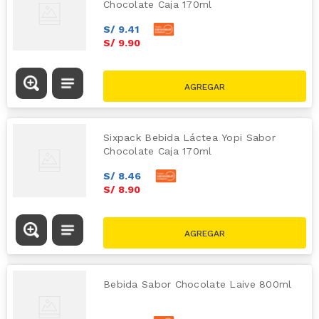
Chocolate Caja 170ml
S/
9
.
41
S/
9
.
90
Sixpack Bebida Láctea Yopi Sabor
Chocolate Caja 170ml
S/
8
.
46
S/
8
.
90
Bebida Sabor Chocolate Laive 800ml