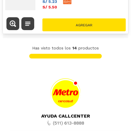
S/
5
.
23
S/
5
.
50
Has visto todos los
14
productos
AYUDA CALLCENTER
(511) 613-8888