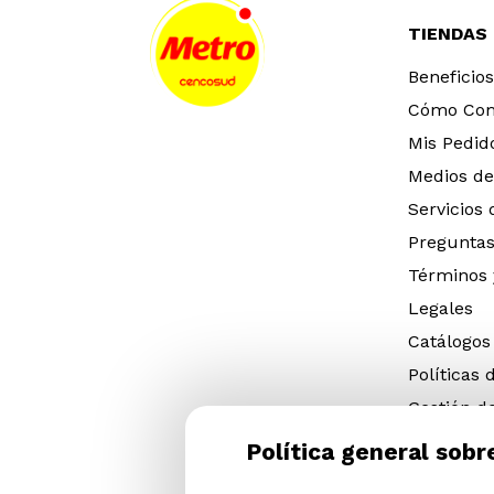
TIENDAS
Beneficios
Cómo Co
Mis Pedid
Medios de
Servicios
Preguntas
Términos 
Legales
Catálogos
Políticas 
Gestión d
eléctricos
Política general sobr
Gestión d
(NFU)