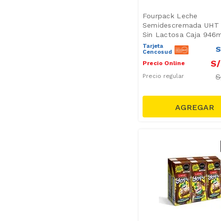
Fourpack Leche
Semidescremada UHT 
Sin Lactosa Caja 946
Tarjeta
S
Cencosud
S/
Precio Online
S
Precio regular