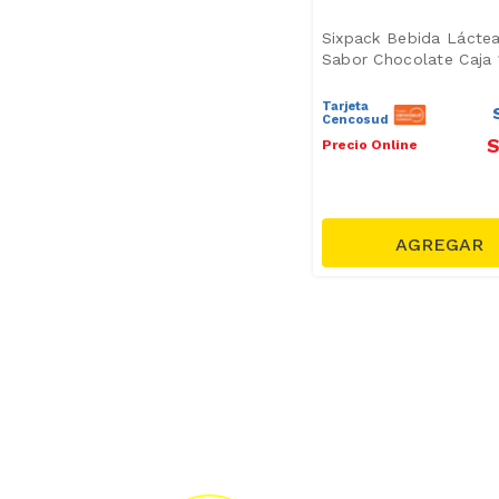
Sixpack Bebida Láctea
Sabor Chocolate Caja
Tarjeta
Cencosud
S
Precio Online