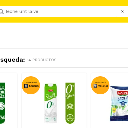
Que buscas hoy?
úsqueda:
14
PRODUCTOS