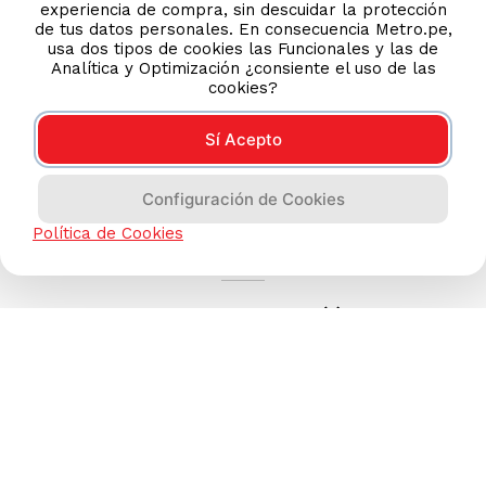
experiencia de compra, sin descuidar la protección
de tus datos personales. En consecuencia Metro.pe,
usa dos tipos de cookies las Funcionales y las de
Analítica y Optimización ¿consiente el uso de las
cookies?
Sí Acepto
Configuración de Cookies
AYUDA CALLCENTER
Política de Cookies
(511) 613-8888
TIENDAS ONLINE
NOSOTROS
CONTÁCTANOS