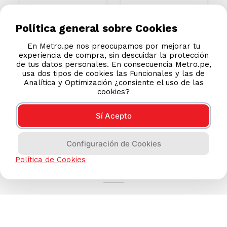
Política general sobre Cookies
En Metro.pe nos preocupamos por mejorar tu
experiencia de compra, sin descuidar la protección
de tus datos personales. En consecuencia Metro.pe,
usa dos tipos de cookies las Funcionales y las de
Analítica y Optimización ¿consiente el uso de las
cookies?
Sí Acepto
Configuración de Cookies
AYUDA CALLCENTER
Política de Cookies
(511) 613-8888
TIENDAS ONLINE
NOSOTROS