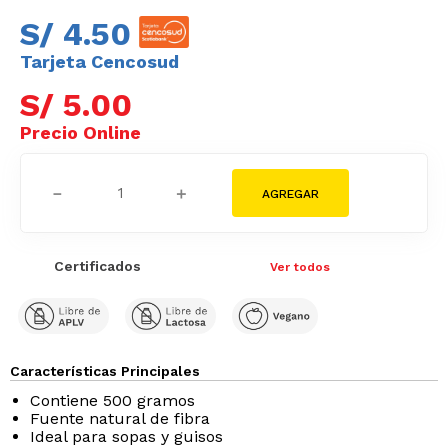
S/
4
.
50
Tarjeta Cencosud
S/
5
.
00
－
＋
Certificados
Ver todos
Características Principales
Contiene 500 gramos
Fuente natural de fibra
Ideal para sopas y guisos