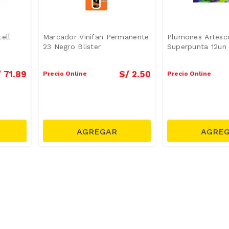
ell
Marcador Vinifan Permanente
Plumones Artes
23 Negro Blister
Superpunta 12un
/
71
.
89
S/
2
.
50
Precio Online
Precio Online