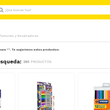
Que buscas hoy?
Plumones y Resaltadores
para “
”. Te sugerimos estos productos:
úsqueda:
285
PRODUCTOS