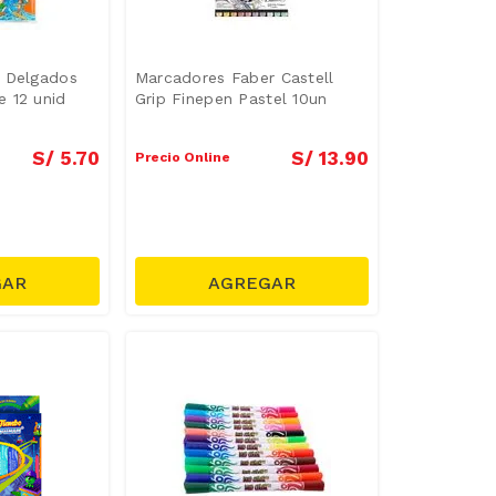
s Delgados
Marcadores Faber Castell
 12 unid
Grip Finepen Pastel 10un
S/
5
.
70
S/
13
.
90
Precio Online