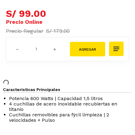
S/
99
.
00
S/
179
.
00
－
＋
Características Principales
Potencia 600 Watts | Capacidad 1,5 litros
4 cuchillas de acero inoxidable recubiertas en
titanio
Cuchillas removibles para fÿcil limpieza | 2
velocidades + Pulso