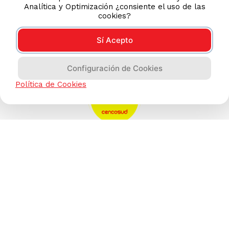
Analítica y Optimización ¿consiente el uso de las
cookies?
Sí Acepto
Configuración de Cookies
Política de Cookies
AYUDA CALLCENTER
(511) 613-8888
TIENDAS ONLINE
NOSOTROS
CONTÁCTANOS