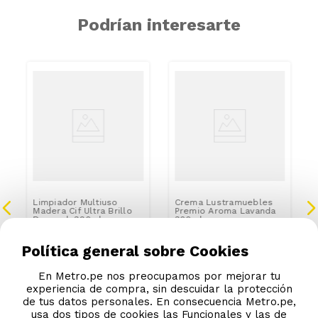
Podrían interesarte
Limpiador Multiuso
Crema Lustramuebles
Madera Cif Ultra Brillo
Premio Aroma Lavanda
Doypack 380ml
300ml
S/
15
.
10
S/
15
.
90
Política general sobre Cookies
En Metro.pe nos preocupamos por mejorar tu
experiencia de compra, sin descuidar la protección
de tus datos personales. En consecuencia Metro.pe,
usa dos tipos de cookies las Funcionales y las de