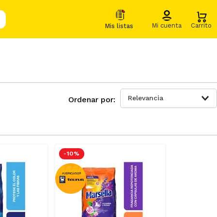
Relevancia
-
10 %