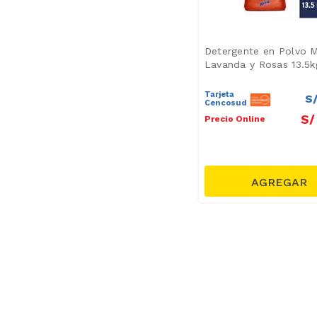
Detergente en Polvo M
Lavanda y Rosas 13.5k
Tarjeta
S
Cencosud
S/
Precio Online