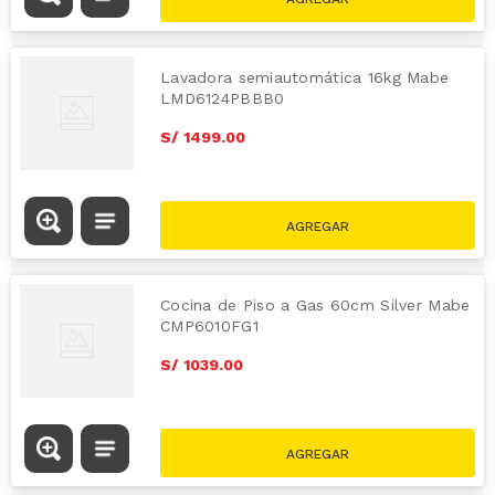
Lavadora semiautomática 16kg Mabe
LMD6124PBBB0
S/
1499
.
00
Cocina de Piso a Gas 60cm Silver Mabe
CMP6010FG1
S/
1039
.
00