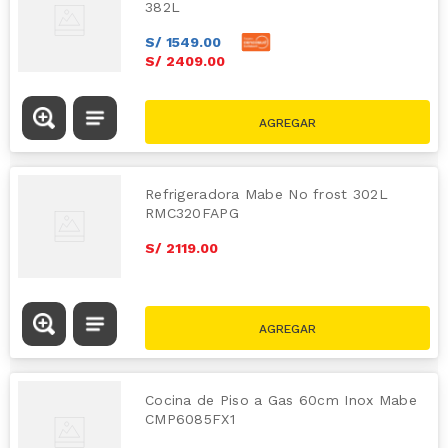
382L
S/
1549
.
00
S/
2409
.
00
Refrigeradora Mabe No frost 302L
RMC320FAPG
S/
2119
.
00
Cocina de Piso a Gas 60cm Inox Mabe
CMP6085FX1