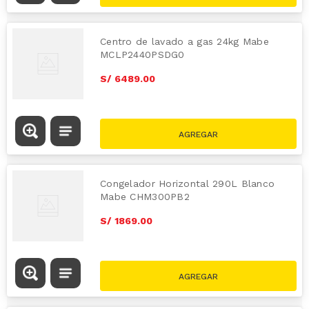
Centro de lavado a gas 24kg Mabe
MCLP2440PSDG0
S/
6489
.
00
Congelador Horizontal 290L Blanco
Mabe CHM300PB2
S/
1869
.
00