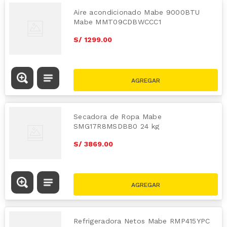
Aire acondicionado Mabe 9000BTU
Mabe MMT09CDBWCCC1
S/
1299
.
00
Secadora de Ropa Mabe
SMG17R8MSDBB0 24 kg
S/
3869
.
00
Refrigeradora Netos Mabe RMP415YPC