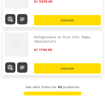
S/
2209
.
00
Refrigeradora no frost 220L Mabe
RMA230PJPG
S/
1799
.
00
Has visto todos los
43
productos