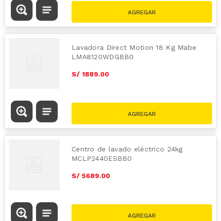
Lavadora Direct Motion 18 Kg Mabe
LMA8120WDGBB0
S/
1889
.
00
Centro de lavado eléctrico 24kg
MCLP2440ESBB0
S/
5689
.
00