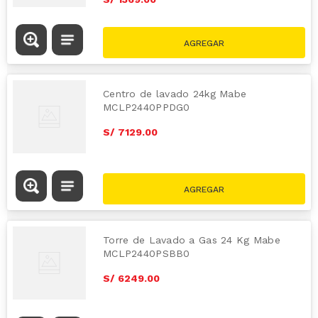
Centro de lavado 24kg Mabe
MCLP2440PPDG0
S/
7129
.
00
Torre de Lavado a Gas 24 Kg Mabe
MCLP2440PSBB0
S/
6249
.
00