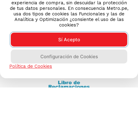
experiencia de compra, sin descuidar la protección
(511) 613-8888
de tus datos personales. En consecuencia Metro.pe,
usa dos tipos de cookies las Funcionales y las de
Analítica y Optimización ¿consiente el uso de las
cookies?
TIENDAS ONLINE
NOSOTROS
Sí Acepto
CONTÁCTANOS
Configuración de Cookies
Política de Cookies