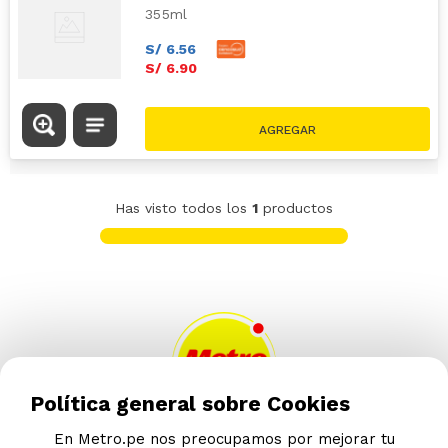
355ml
S/
6
.
56
S/
6
.
90
Has visto todos los
1
productos
Política general sobre Cookies
En Metro.pe nos preocupamos por mejorar tu
AYUDA CALLCENTER