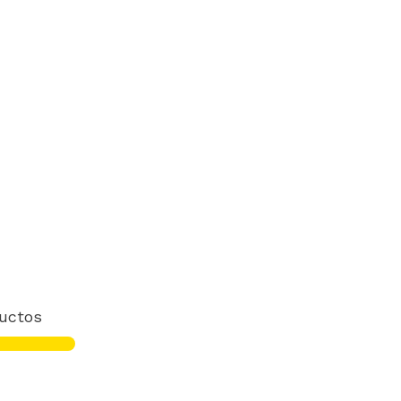
uctos