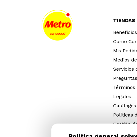
TIENDAS
Beneficios
Cómo Co
Mis Pedid
Medios de
Servicios
Preguntas
Términos 
Legales
Catálogos
Políticas 
Gestión d
eléctricos
Política general sobr