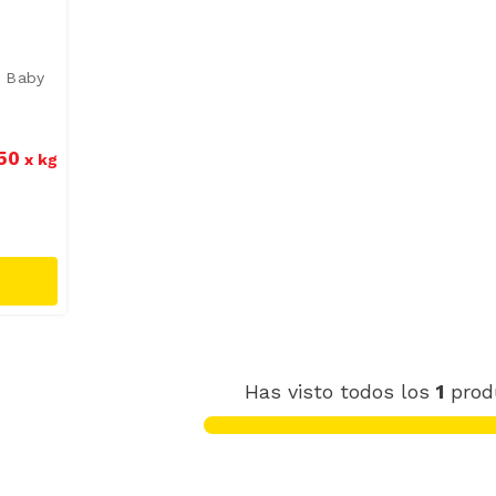
 Baby
50
x
kg
Has visto todos los
1
prod