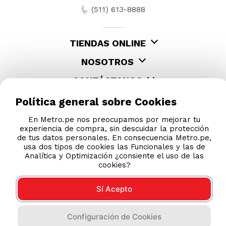
(511) 613-8888
TIENDAS ONLINE
NOSOTROS
CONTÁCTANOS
Política general sobre Cookies
En Metro.pe nos preocupamos por mejorar tu
experiencia de compra, sin descuidar la protección
de tus datos personales. En consecuencia Metro.pe,
usa dos tipos de cookies las Funcionales y las de
Analítica y Optimización ¿consiente el uso de las
cookies?
COMPRAS 100% SEGURAS
Sí Acepto
Esta tienda usa Niubiz para realizar transacciones
Configuración de Cookies
electrónicas.