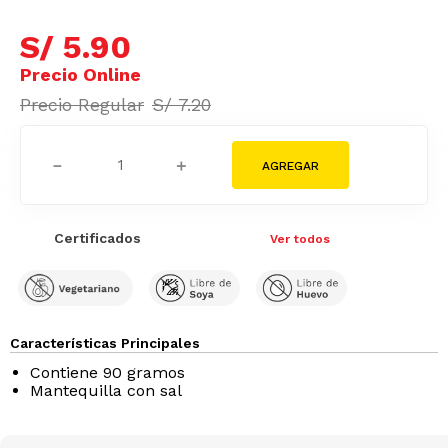
S/
5
.
90
S/
7
.
20
－
＋
Certificados
Ver todos
Características Principales
Contiene 90 gramos
Mantequilla con sal