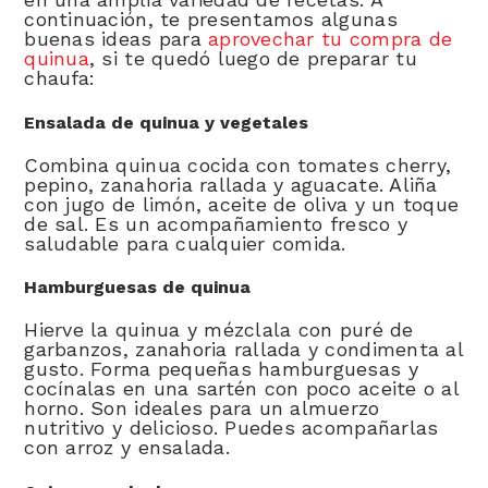
continuación, te presentamos algunas
buenas ideas para
aprovechar tu compra de
quinua
, si te quedó luego de preparar tu
chaufa:
Ensalada de quinua y vegetales
Combina quinua cocida con tomates cherry,
pepino, zanahoria rallada y aguacate. Aliña
con jugo de limón, aceite de oliva y un toque
de sal. Es un acompañamiento fresco y
saludable para cualquier comida.
Hamburguesas de quinua
Hierve la quinua y mézclala con puré de
garbanzos, zanahoria rallada y condimenta al
gusto. Forma pequeñas hamburguesas y
cocínalas en una sartén con poco aceite o al
horno. Son ideales para un almuerzo
nutritivo y delicioso. Puedes acompañarlas
con arroz y ensalada.