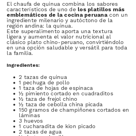
El chaufa de quinua combina los sabores
característicos de uno de
los platillos más
emblemáticos de la cocina peruana
con un
ingrediente milenario y autóctono de la
región andina: la quinua.
Este superalimento aporta una textura
ligera y aumenta el valor nutricional al
clásico plato chino-peruano, convirtiéndolo
en una opción saludable y versátil para toda
la familia.
Ingredientes:
2 tazas de quinua
1 pechuga de pollo
1 taza de hojas de espinaca
½ pimiento cortado en cuadraditos
½ taza de frejol chino
½ taza de cebolla china picada
150 gramos de champiñones cortados en
láminas
3 huevos
1 cucharadita de kion picado
2 tazas de agua