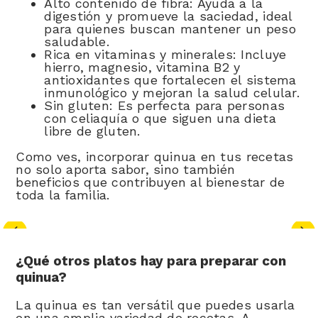
Alto contenido de fibra: Ayuda a la
digestión y promueve la saciedad, ideal
para quienes buscan mantener un peso
saludable.
Rica en vitaminas y minerales: Incluye
hierro, magnesio, vitamina B2 y
antioxidantes que fortalecen el sistema
inmunológico y mejoran la salud celular.
Sin gluten: Es perfecta para personas
con celiaquía o que siguen una dieta
libre de gluten.
Como ves, incorporar quinua en tus recetas
no solo aporta sabor, sino también
beneficios que contribuyen al bienestar de
toda la familia.
¿Qué otros platos hay para preparar con
quinua?
La quinua es tan versátil que puedes usarla
en una amplia variedad de recetas. A