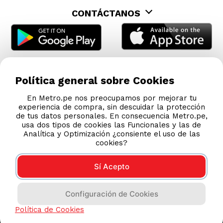
CONTÁCTANOS
Política general sobre Cookies
En Metro.pe nos preocupamos por mejorar tu
experiencia de compra, sin descuidar la protección
de tus datos personales. En consecuencia Metro.pe,
usa dos tipos de cookies las Funcionales y las de
Analítica y Optimización ¿consiente el uso de las
cookies?
Sí Acepto
COMPRAS 100% SEGURAS
Configuración de Cookies
Esta tienda usa Niubiz para realizar transacciones
electrónicas.
Política de Cookies