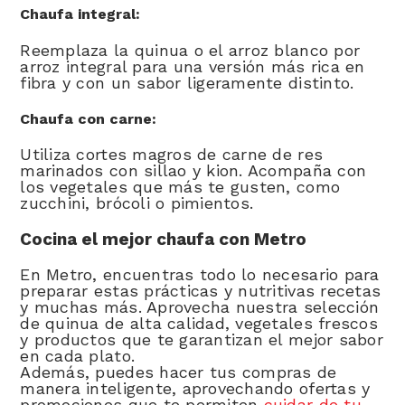
Chaufa integral:
Reemplaza la quinua o el arroz blanco por
arroz integral para una versión más rica en
fibra y con un sabor ligeramente distinto.
Chaufa con carne:
Utiliza cortes magros de carne de res
marinados con sillao y kion. Acompaña con
los vegetales que más te gusten, como
zucchini, brócoli o pimientos.
Cocina el mejor chaufa con Metro
En Metro, encuentras todo lo necesario para
preparar estas prácticas y nutritivas recetas
y muchas más. Aprovecha nuestra selección
de quinua de alta calidad, vegetales frescos
y productos que te garantizan el mejor sabor
en cada plato.
Además, puedes hacer tus compras de
manera inteligente, aprovechando ofertas y
promociones que te permiten
cuidar de tu