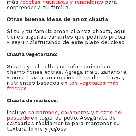
más
recetas nutritivas y rendidoras
para
sorprender a tu familia.
Otras buenas ideas de arroz chaufa
Si tú y tu familia aman el arroz chaufa, aquí
tienes algunas variantes que podrías probar
y seguir disfrutando de este plato delicioso:
Chaufa vegetariano:
Sustituye el pollo por tofu marinado o
champiñones extras. Agrega maíz, zanahoria
y brócoli para una opción llena de colores y
nutrientes basados en
los vegetales más
frescos
.
Chaufa de mariscos:
Incluye
camarones, calamares y trozos de
pescado
en lugar de pollo. Asegúrate de
saltearlos rápidamente para mantener su
textura firme y jugosa.