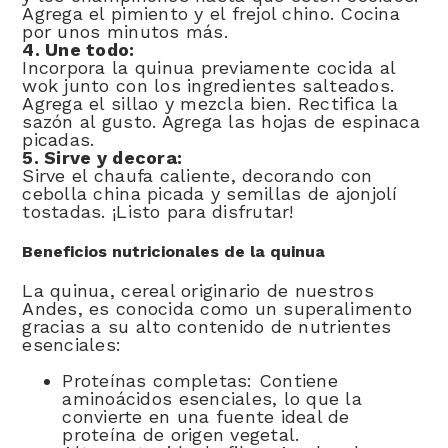
Agrega el pimiento y el frejol chino. Cocina
por unos minutos más.
4. Une todo:
Incorpora la quinua previamente cocida al
wok junto con los ingredientes salteados.
Agrega el sillao y mezcla bien. Rectifica la
sazón al gusto. Agrega las hojas de espinaca
picadas.
5. Sirve y decora:
Sirve el chaufa caliente, decorando con
cebolla china picada y semillas de ajonjolí
tostadas. ¡Listo para disfrutar!
Beneficios nutricionales de la quinua
La quinua, cereal originario de nuestros
Andes, es conocida como un superalimento
gracias a su alto contenido de nutrientes
esenciales:
Proteínas completas: Contiene
aminoácidos esenciales, lo que la
convierte en una fuente ideal de
proteína de origen vegetal.