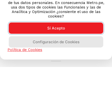
de tus datos personales. En consecuencia Metro.pe,
usa dos tipos de cookies las Funcionales y las de
Analítica y Optimización ¿consiente el uso de las
cookies?
Sí Acepto
Configuración de Cookies
AYUDA CALLCENTER
Política de Cookies
(511) 613-8888
TIENDAS ONLINE
NOSOTROS
CONTÁCTANOS