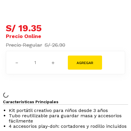
S/
19
.
35
S/
26
.
90
－
＋
Características Principales
Kit portátil creativo para niños desde 3 años
Tubo reutilizable para guardar masa y accesorios
fácilmente
4 accesorios play-doh: cortadores y rodillo incluidos