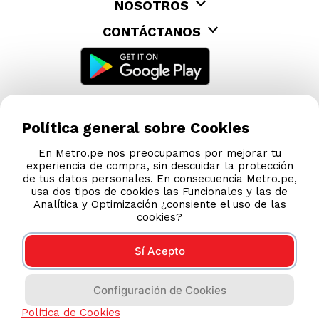
NOSOTROS
CONTÁCTANOS
Política general sobre Cookies
En Metro.pe nos preocupamos por mejorar tu
experiencia de compra, sin descuidar la protección
de tus datos personales. En consecuencia Metro.pe,
usa dos tipos de cookies las Funcionales y las de
Analítica y Optimización ¿consiente el uso de las
cookies?
Sí Acepto
COMPRAS 100% SEGURAS
Configuración de Cookies
Esta tienda usa Niubiz para realizar transacciones
electrónicas.
Política de Cookies