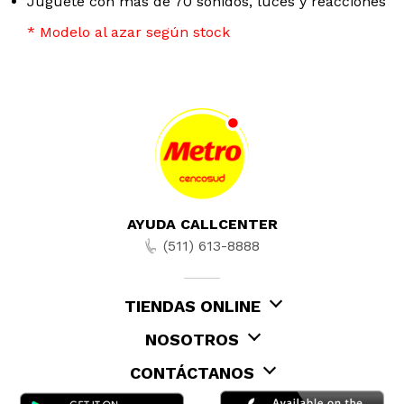
Juguete con más de 70 sonidos, luces y reacciones
* Modelo al azar según stock
AYUDA CALLCENTER
(511) 613-8888
TIENDAS ONLINE
NOSOTROS
CONTÁCTANOS