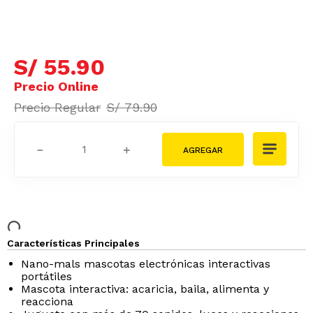
S/
55
.
90
S/
79
.
90
－
＋
Características Principales
Nano-mals mascotas electrónicas interactivas
portátiles
Mascota interactiva: acaricia, baila, alimenta y
reacciona