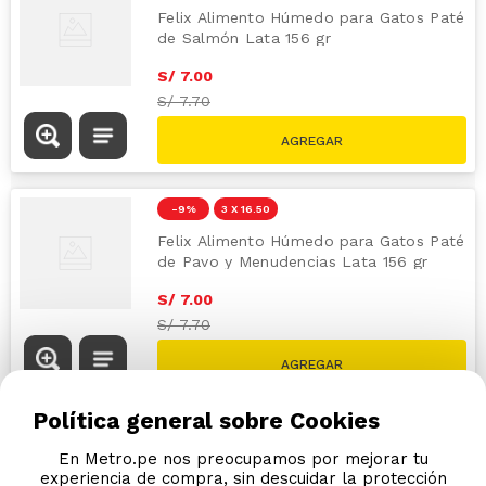
Felix Alimento Húmedo para Gatos Paté
de Salmón Lata 156 gr
S/
7
.
00
S/
7.70
-
9 %
3 X 16.50
Felix Alimento Húmedo para Gatos Paté
de Pavo y Menudencias Lata 156 gr
S/
7
.
00
S/
7.70
Política general sobre Cookies
En Metro.pe nos preocupamos por mejorar tu
experiencia de compra, sin descuidar la protección