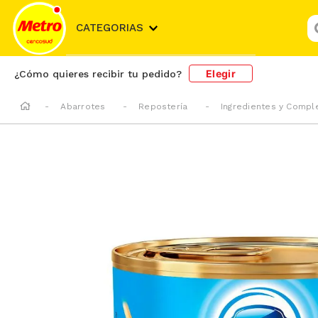
¿
CATEGORIAS
Elegir
¿Cómo quieres recibir tu pedido?
Abarrotes
Repostería
Ingredientes y Comp