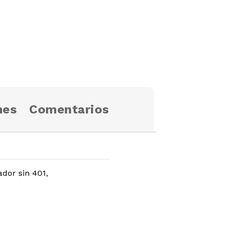
nes
Comentarios
dor sin 401,