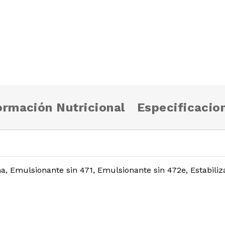
ormación Nutricional
Especificacio
 Emulsionante sin 471, Emulsionante sin 472e, Estabiliza