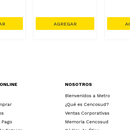
 ONLINE
NOSOTROS
Bienvenidos a Metro
mprar
¿Qué es Cencosud?
os
Ventas Corporativas
 Pago
Memoria Cencosud