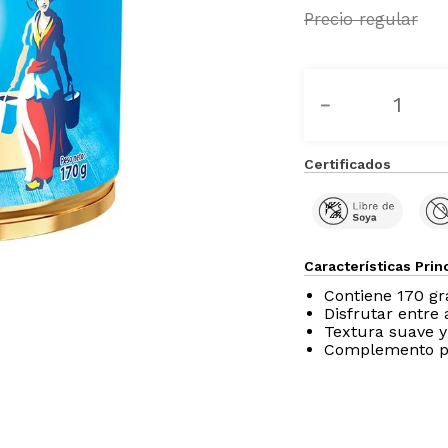
－
Certificados
Características Prin
Contiene 170 g
Disfrutar entre 
Textura suave y
Complemento pa