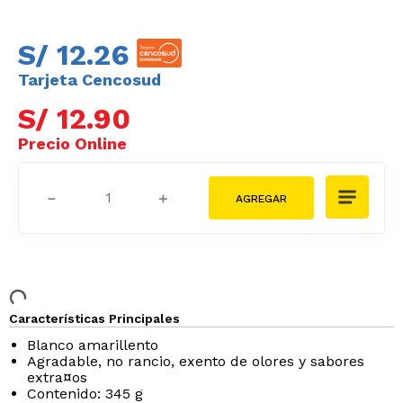
S/
12
.
26
Tarjeta Cencosud
S/
12
.
90
－
＋
Características Principales
Blanco amarillento
Agradable, no rancio, exento de olores y sabores
extra¤os
Contenido: 345 g