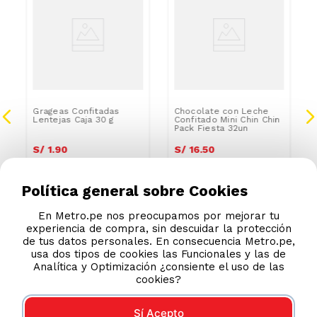
Grageas Confitadas
Chocolate con Leche
Lentejas Caja 30 g
Confitado Mini Chin Chin
Pack Fiesta 32un
S/
1
.
90
S/
16
.
50
Política general sobre Cookies
En Metro.pe nos preocupamos por mejorar tu
experiencia de compra, sin descuidar la protección
de tus datos personales. En consecuencia Metro.pe,
usa dos tipos de cookies las Funcionales y las de
Analítica y Optimización ¿consiente el uso de las
cookies?
Sí Acepto