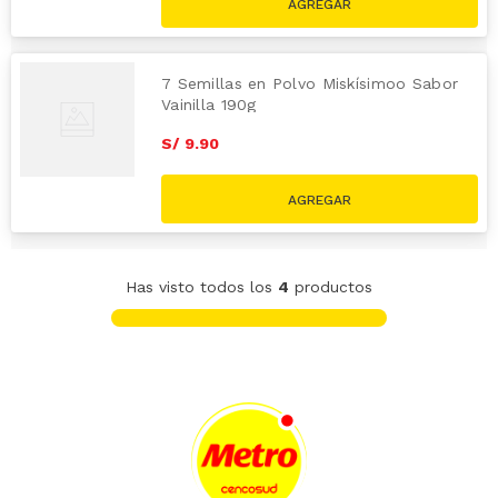
7 Semillas en Polvo Miskísimoo Sabor
Vainilla 190g
S/
9
.
90
Has visto todos los
4
productos