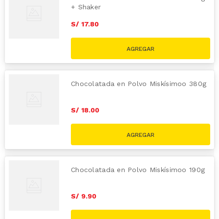
+ Shaker
S/
17
.
80
Chocolatada en Polvo Miskísimoo 380g
S/
18
.
00
Chocolatada en Polvo Miskísimoo 190g
S/
9
.
90