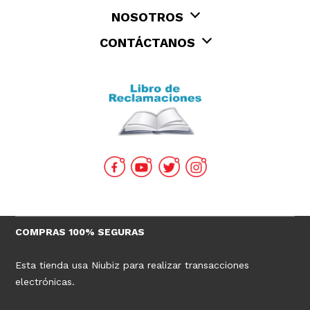
NOSOTROS
CONTÁCTANOS
COMPRAS 100% SEGURAS
Esta tienda usa Niubiz para realizar transacciones
electrónicas.