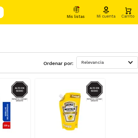
Relevancia
SODIO
SODIO