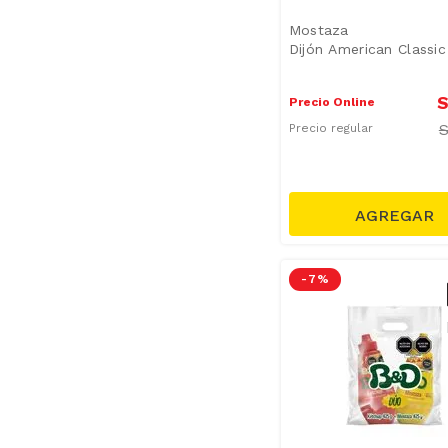
Mostaza
Dijón American Classi
S
Precio Online
Precio regular
-
7 %