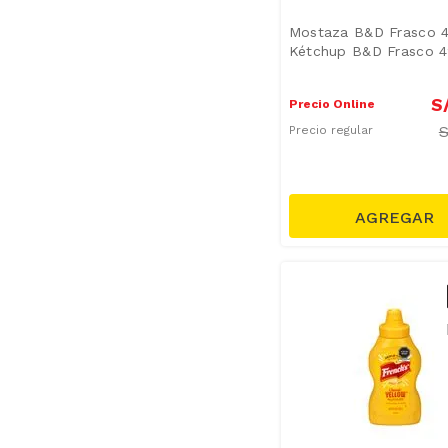
Mostaza B&D Frasco 4
Kétchup B&D Frasco 4
S
Precio Online
Precio regular