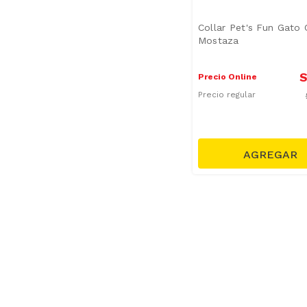
Collar Pet's Fun Gato
Mostaza
S
Precio Online
Precio regular