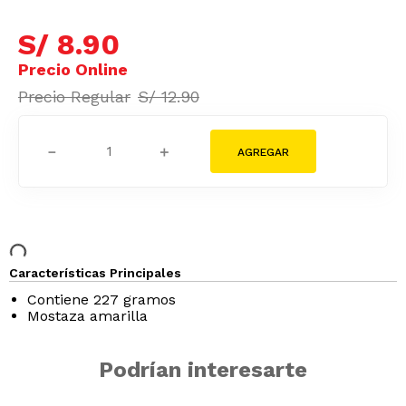
S/
8
.
90
S/
12
.
90
－
＋
Características Principales
Contiene 227 gramos
Mostaza amarilla
Podrían interesarte