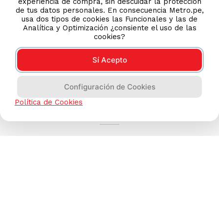
experiencia de compra, sin descuidar la protección
de tus datos personales. En consecuencia Metro.pe,
usa dos tipos de cookies las Funcionales y las de
Analítica y Optimización ¿consiente el uso de las
cookies?
Sí Acepto
Configuración de Cookies
AYUDA CALLCENTER
Política de Cookies
(511) 613-8888
TIENDAS ONLINE
NOSOTROS
CONTÁCTANOS