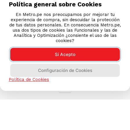
Política general sobre Cookies
En Metro.pe nos preocupamos por mejorar tu
experiencia de compra, sin descuidar la protección
de tus datos personales. En consecuencia Metro.pe,
usa dos tipos de cookies las Funcionales y las de
Analítica y Optimización ¿consiente el uso de las
cookies?
Sí Acepto
Configuración de Cookies
AYUDA CALLCENTER
Política de Cookies
(511) 613-8888
TIENDAS ONLINE
NOSOTROS
CONTÁCTANOS