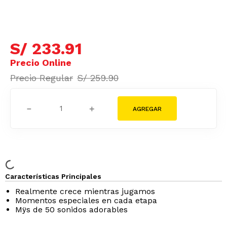
S/
233
.
91
S/
259
.
90
－
＋
Características Principales
Realmente crece mientras jugamos
Momentos especiales en cada etapa
Mÿs de 50 sonidos adorables