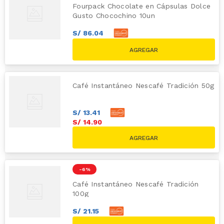
Fourpack Chocolate en Cápsulas Dolce
Gusto Chocochino 10un
S/
86
.
04
S/
95
.
60
S/
119.60
Café Instantáneo Nescafé Tradición 50g
S/
13
.
41
S/
14
.
90
-
6 %
Café Instantáneo Nescafé Tradición
100g
S/
21
.
15
S/
23
.
50