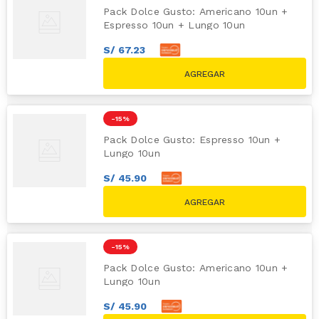
Pack Dolce Gusto: Americano 10un +
Espresso 10un + Lungo 10un
S/
67
.
23
S/
74
.
70
S/
89.70
-
15 %
Pack Dolce Gusto: Espresso 10un +
Lungo 10un
S/
45
.
90
S/
51
.
00
S/
59.80
-
15 %
Pack Dolce Gusto: Americano 10un +
Lungo 10un
S/
45
.
90