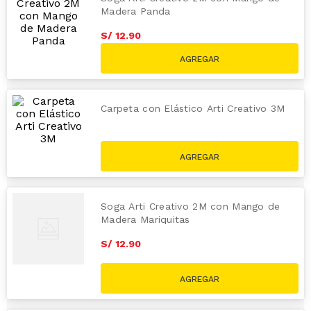
Madera Panda
S/
12
.
90
Carpeta con Elástico Arti Creativo 3M
S/
11
.
90
Soga Arti Creativo 2M con Mango de
Madera Mariquitas
S/
12
.
90