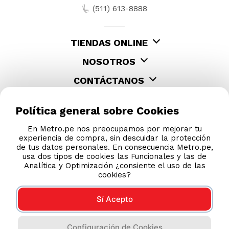
(511) 613-8888
TIENDAS ONLINE
NOSOTROS
CONTÁCTANOS
Política general sobre Cookies
En Metro.pe nos preocupamos por mejorar tu
experiencia de compra, sin descuidar la protección
de tus datos personales. En consecuencia Metro.pe,
usa dos tipos de cookies las Funcionales y las de
Analítica y Optimización ¿consiente el uso de las
cookies?
Sí Acepto
COMPRAS 100% SEGURAS
Configuración de Cookies
Esta tienda usa Niubiz para realizar transacciones