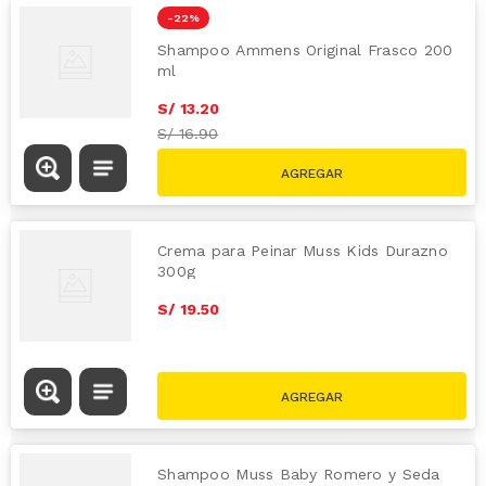
-
22 %
Shampoo Ammens Original Frasco 200
ml
S/
13
.
20
S/
16.90
Crema para Peinar Muss Kids Durazno
300g
S/
19
.
50
Shampoo Muss Baby Romero y Seda