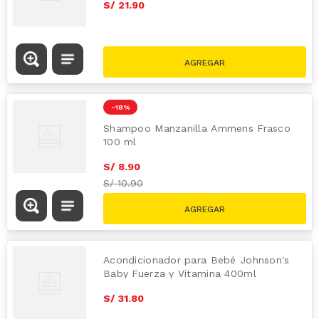
S/
21
.
90
-
18 %
Shampoo Manzanilla Ammens Frasco
100 ml
S/
8
.
90
S/
10.90
Acondicionador para Bebé Johnson's
Baby Fuerza y Vitamina 400ml
S/
31
.
80