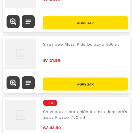
Shampoo Muss Kids Durazno 400ml
S/
21
.
90
-
5 %
Shampoo Hidratación Intensa Johnson's
Baby Frasco 750 ml
S/
43
.
50