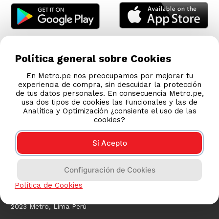
Política general sobre Cookies
En Metro.pe nos preocupamos por mejorar tu
experiencia de compra, sin descuidar la protección
de tus datos personales. En consecuencia Metro.pe,
usa dos tipos de cookies las Funcionales y las de
Analítica y Optimización ¿consiente el uso de las
cookies?
Sí Acepto
COMPRAS 100% SEGURAS
Configuración de Cookies
Esta tienda usa Niubiz para realizar transacciones
electrónicas.
Política de Cookies
2023 Metro, Lima Perú