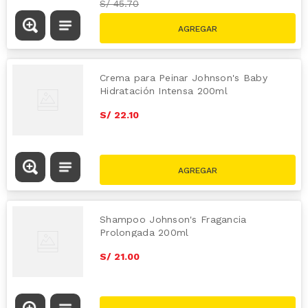
S/
45.70
Crema para Peinar Johnson's Baby
Hidratación Intensa 200ml
S/
22
.
10
Shampoo Johnson's Fragancia
Prolongada 200ml
S/
21
.
00