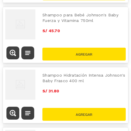
Shampoo para Bebé Johnson's Baby
Fuerza y Vitamina 750ml
S/
45
.
70
Shampoo Hidratación Intensa Johnson's
Baby Frasco 400 ml
S/
31
.
80