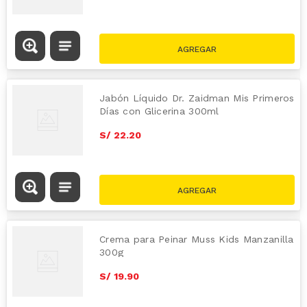
Jabón Líquido Dr. Zaidman Mis Primeros
Días con Glicerina 300ml
S/
22
.
20
Crema para Peinar Muss Kids Manzanilla
300g
S/
19
.
90