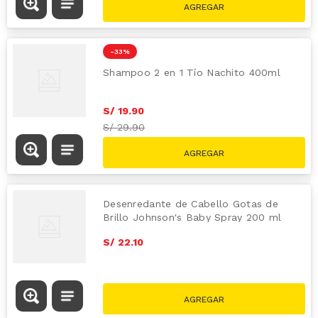
-
33 %
Shampoo 2 en 1 Tío Nachito 400ml
S/
19
.
90
S/
29.90
Desenredante de Cabello Gotas de
Brillo Johnson's Baby Spray 200 ml
S/
22
.
10