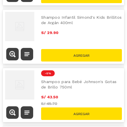
Shampoo Infantil Simond's Kids Brillitos
de Argán 400ml
S/
29
.
90
-
5 %
Shampoo para Bebé Johnson's Gotas
de Brillo 750ml
S/
43
.
50
S/
45.70