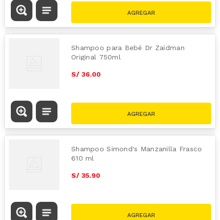
Shampoo para Bebé Dr Zaidman
Original 750ml
S/
36
.
00
Shampoo Simond's Manzanilla Frasco
610 ml
S/
35
.
90