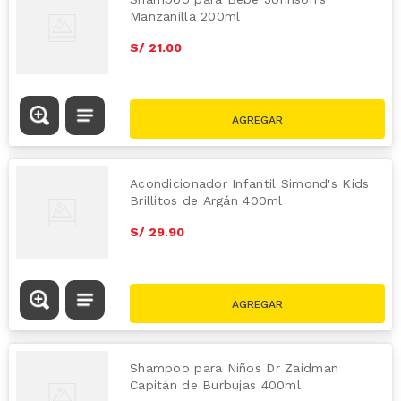
Manzanilla 200ml
S/
21
.
00
Acondicionador Infantil Simond's Kids
Brillitos de Argán 400ml
S/
29
.
90
Shampoo para Niños Dr Zaidman
Capitán de Burbujas 400ml