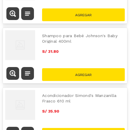
Shampoo para Bebé Johnson's Baby
Original 400ml
S/
31
.
80
Acondicionador Simond's Manzanilla
Frasco 610 ml
S/
35
.
90