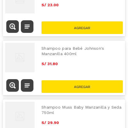
S/
23
.
00
Shampoo para Bebé Johnson's
Manzanilla 400ml
S/
31
.
80
Shampoo Muss Baby Manzanilla y Seda
750ml
S/
29
.
90