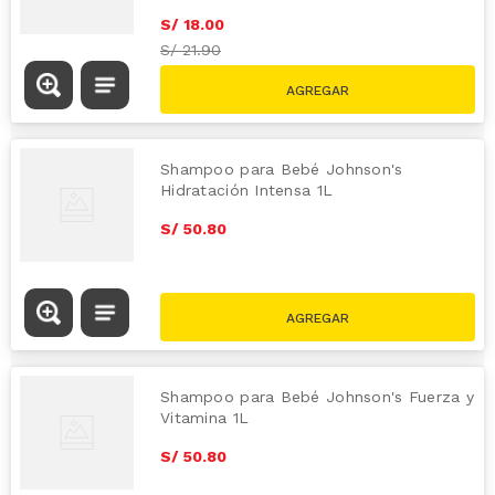
S/
18
.
00
S/
21.90
Shampoo para Bebé Johnson's
Hidratación Intensa 1L
S/
50
.
80
Shampoo para Bebé Johnson's Fuerza y
Vitamina 1L
S/
50
.
80