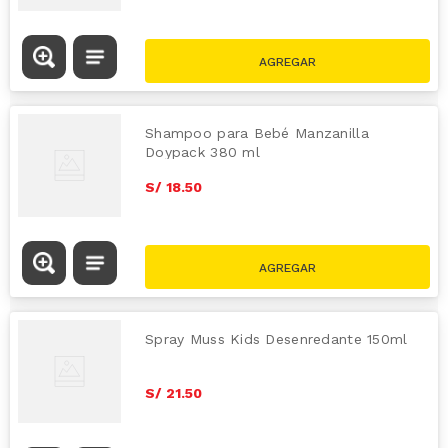
Shampoo para Bebé Manzanilla
Doypack 380 ml
S/
18
.
50
Spray Muss Kids Desenredante 150ml
S/
21
.
50