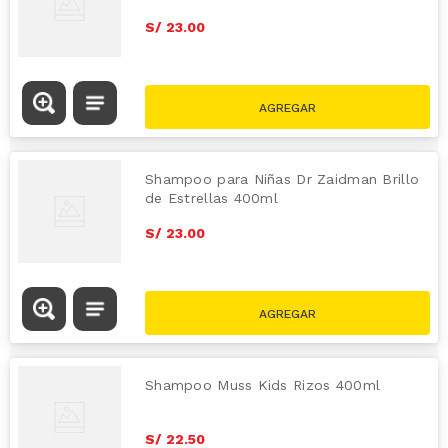
S/
23
.
00
Shampoo para Niñas Dr Zaidman Brillo
de Estrellas 400ml
S/
23
.
00
Shampoo Muss Kids Rizos 400ml
S/
22
.
50