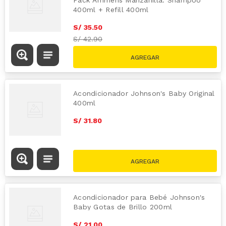
400ml + Refill 400ml
S/
35
.
50
S/
42.90
Acondicionador Johnson's Baby Original
400ml
S/
31
.
80
Acondicionador para Bebé Johnson's
Baby Gotas de Brillo 200ml
S/
21
.
00