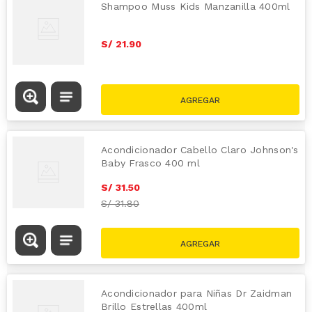
Shampoo Muss Kids Manzanilla 400ml
S/
21
.
90
Acondicionador Cabello Claro Johnson's
Baby Frasco 400 ml
S/
31
.
50
S/
31.80
Acondicionador para Niñas Dr Zaidman
Brillo Estrellas 400ml