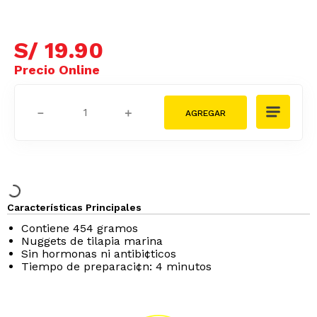
S/
19
.
90
－
＋
Características Principales
Contiene 454 gramos
Nuggets de tilapia marina
Sin hormonas ni antibi¢ticos
Tiempo de preparaci¢n: 4 minutos