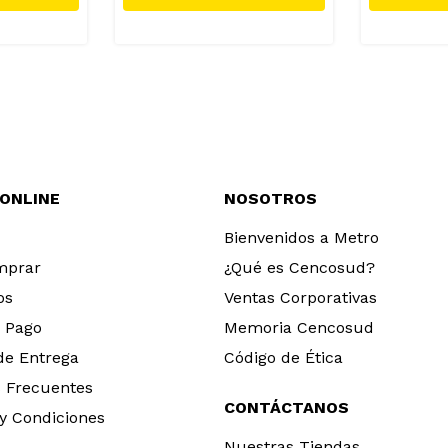
 ONLINE
NOSOTROS
Bienvenidos a Metro
mprar
¿Qué es Cencosud?
os
Ventas Corporativas
 Pago
Memoria Cencosud
 de Entrega
Código de Ética
 Frecuentes
CONTÁCTANOS
y Condiciones
Nuestras Tiendas