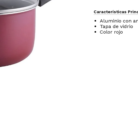
Características Prin
Aluminio con a
Tapa de vidrio
Color rojo