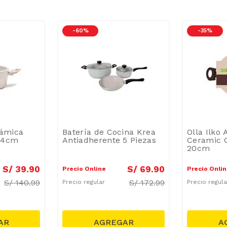
-
60 %
-
35 %
rámica
Batería de Cocina Krea
Olla Ilko
 24cm
Antiadherente 5 Piezas
Ceramic 
20cm
S/
39
.
90
S/
69
.
90
Precio Online
Precio Onli
S/
140.99
S/
172.99
Precio regular
Precio regul