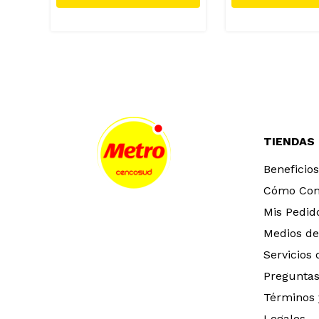
TIENDAS
Beneficios
Cómo Co
Mis Pedid
Medios de
Servicios
Preguntas
Términos 
Legales