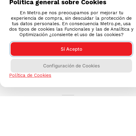
Política general sobre Cookies
En Metro.pe nos preocupamos por mejorar tu
experiencia de compra, sin descuidar la protección de
tus datos personales. En consecuencia Metro.pe, usa
dos tipos de cookies las Funcionales y las de Analítica y
Optimización ¿consiente el uso de las cookies?
Sí Acepto
Configuración de Cookies
Política de Cookies
AYUDA CALLCENTER
(511) 613-8888
TIENDAS ONLINE
NOSOTROS
CONTÁCTANOS