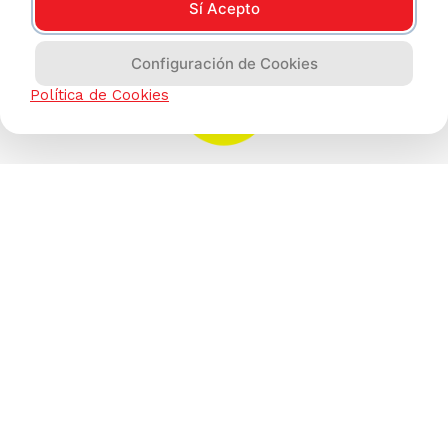
Sí Acepto
Configuración de Cookies
Política de Cookies
AYUDA CALLCENTER
(511) 613-8888
TIENDAS ONLINE
NOSOTROS
CONTÁCTANOS