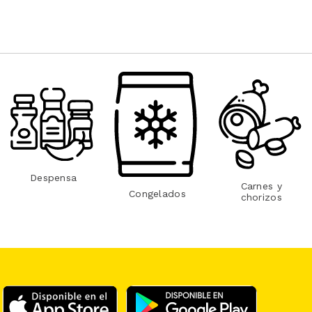
Despensa
Carnes y
Congelados
chorizos