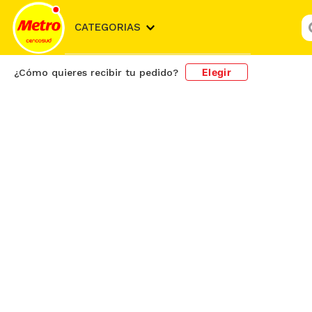
¿
CATEGORIAS
Elegir
¿Cómo quieres recibir tu pedido?