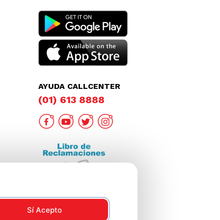
AYUDA CALLCENTER
(01) 613 8888
Sí Acepto