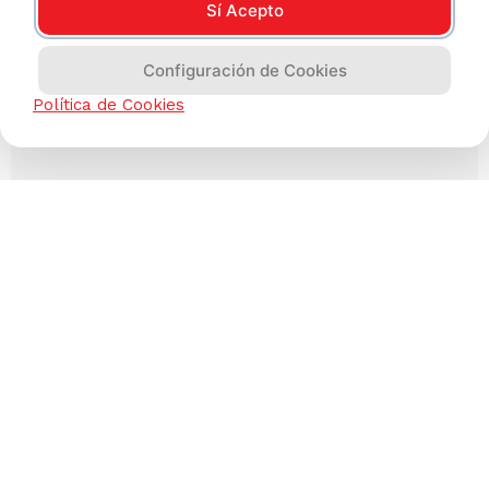
Sí Acepto
Configuración de Cookies
Política de Cookies
Has visto todos los
3
productos