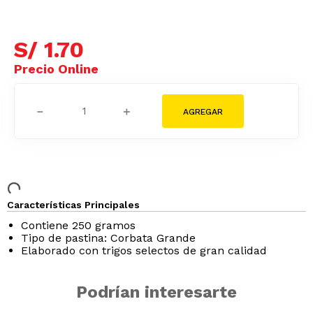
S/
1
.
53
Tarjeta Cencosud
S/
1
.
70
－
＋
Características Principales
Contiene 250 gramos
Tipo de pastina: Corbata Grande
Elaborado con trigos selectos de gran calidad