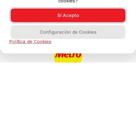
cookies?
Sí Acepto
Configuración de Cookies
Política de Cookies
AYUDA CALLCENTER
(511) 613-8888
TIENDAS ONLINE
NOSOTROS
CONTÁCTANOS