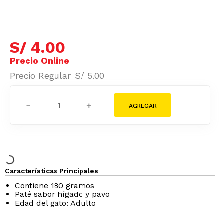
S/
4
.
00
S/
5
.
00
－
＋
Características Principales
Contiene 180 gramos
Paté sabor hígado y pavo
Edad del gato: Adulto