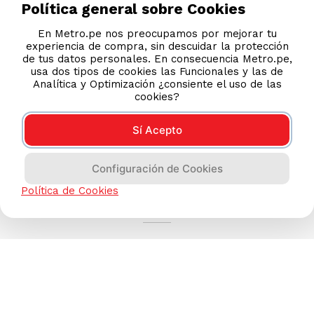
Política general sobre Cookies
En Metro.pe nos preocupamos por mejorar tu
experiencia de compra, sin descuidar la protección
de tus datos personales. En consecuencia Metro.pe,
usa dos tipos de cookies las Funcionales y las de
Analítica y Optimización ¿consiente el uso de las
cookies?
Sí Acepto
Configuración de Cookies
AYUDA CALLCENTER
Política de Cookies
(511) 613-8888
TIENDAS ONLINE
NOSOTROS
CONTÁCTANOS