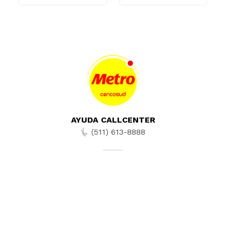
AYUDA CALLCENTER
(511) 613-8888
TIENDAS ONLINE
NOSOTROS
CONTÁCTANOS