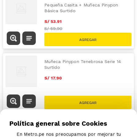
Pequeña Casita + Muñeca Pinypon
Básica Surtido
S/
53
.
91
S/
59.90
Muñeca Pinypon Tenebrosa Serie 14
Surtido
S/
17
.
90
Política general sobre Cookies
En Metro.pe nos preocupamos por mejorar tu