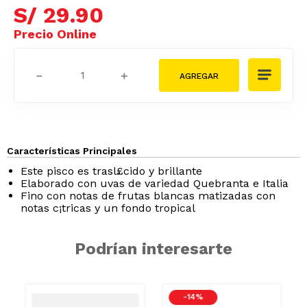
S/
29
.
90
－
＋
Características Principales
Este pisco es trasl£cido y brillante
Elaborado con uvas de variedad Quebranta e Italia
Fino con notas de frutas blancas matizadas con
notas c¡tricas y un fondo tropical
Podrían interesarte
-
14 %