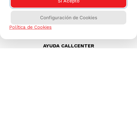
Sí Acepto
Configuración de Cookies
Política de Cookies
AYUDA CALLCENTER
(511) 613-8888
TIENDAS ONLINE
NOSOTROS
CONTÁCTANOS