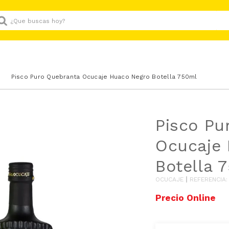
Que buscas hoy?
Pisco Puro Quebranta Ocucaje Huaco Negro Botella 750ml
Pisco Pu
Ocucaje
Botella 
OCUCAJE
REFERENCIA