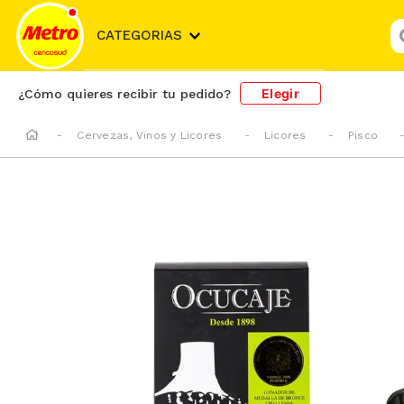
¿
CATEGORIAS
Elegir
¿Cómo quieres recibir tu pedido?
Cervezas, Vinos y Licores
Licores
Pisco