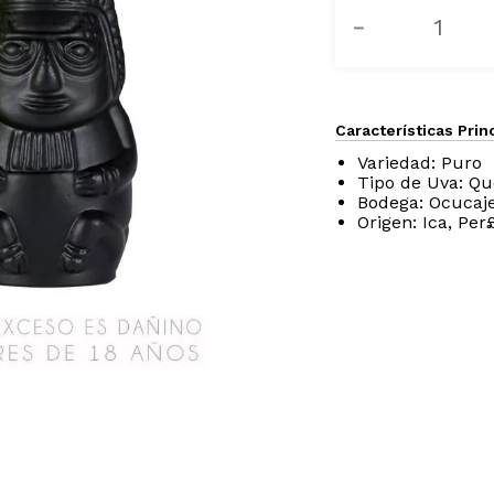
－
Características Prin
Variedad: Puro
Tipo de Uva: Q
Bodega: Ocucaj
Origen: Ica, Per