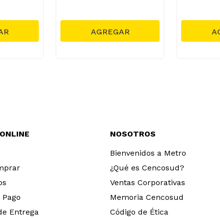
 ONLINE
NOSOTROS
Bienvenidos a Metro
mprar
¿Qué es Cencosud?
os
Ventas Corporativas
 Pago
Memoria Cencosud
 de Entrega
Código de Ética