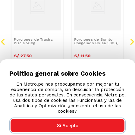
Porciones de Trucha
Porciones de Bonito
Piscis 500g
Congelado Bolsa 500 g
S/
27
.
50
S/
11
.
50
Política general sobre Cookies
En Metro.pe nos preocupamos por mejorar tu
experiencia de compra, sin descuidar la protección
de tus datos personales. En consecuencia Metro.pe,
usa dos tipos de cookies las Funcionales y las de
Analítica y Optimización ¿consiente el uso de las
cookies?
Sí Acepto