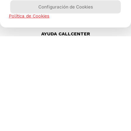
Configuración de Cookies
Política de Cookies
AYUDA CALLCENTER
(511) 613-8888
TIENDAS ONLINE
NOSOTROS
CONTÁCTANOS