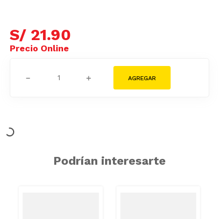
S/
21
.
90
－
＋
Podrían interesarte