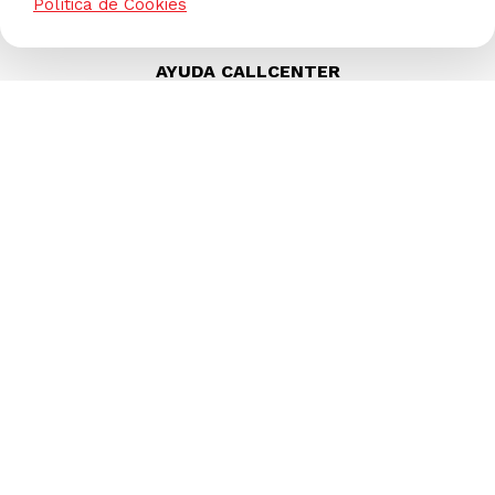
Política de Cookies
AYUDA CALLCENTER
(511) 613-8888
TIENDAS ONLINE
NOSOTROS
CONTÁCTANOS