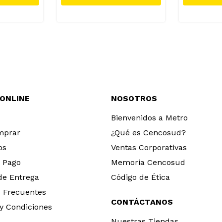
 ONLINE
NOSOTROS
Bienvenidos a Metro
mprar
¿Qué es Cencosud?
os
Ventas Corporativas
 Pago
Memoria Cencosud
 de Entrega
Código de Ética
 Frecuentes
CONTÁCTANOS
y Condiciones
Nuestras Tiendas