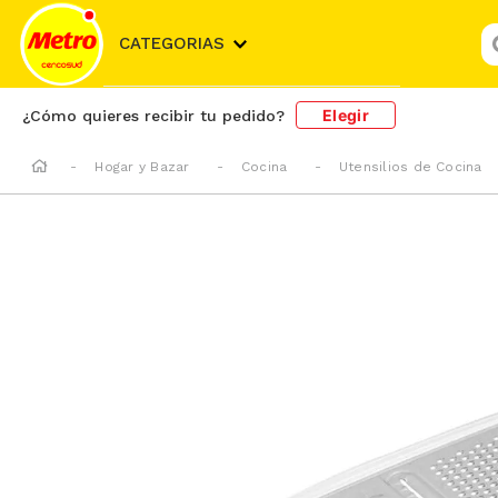
¿
CATEGORIAS
Elegir
¿Cómo quieres recibir tu pedido?
Hogar y Bazar
Cocina
Utensilios de Cocina