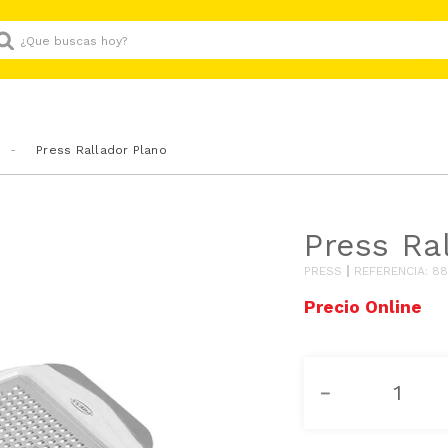
Que buscas hoy?
Press Rallador Plano
Press Ra
PRESS
REFERENCIA
:
88
－